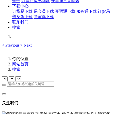
全部
订货易常见问题
开票通常见问题
下载中心
订货易下载
易会员下载
开票通下载
服务通下载
订货易
普及版下载
管家婆下载
联系我们
搜索
<
Previous
>
Next
你的位置
网站首页
搜索
关注我们