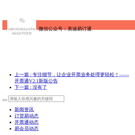
微信公众号：美迪易订通
上一篇
: 专注细节，让企业开票业务处理更轻松！——
开票通V2.1新版公告
下一篇
: 没有了
新闻资讯
订货易动态
开票通动态
易会员动态