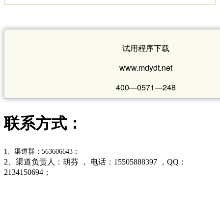
试用程序下载
www.mdydt.net
400—0571—248
联系方式：
1、渠道群：563606643；
2、渠道负责人：胡芬 ， 电话：15505888397 ，QQ：
2134150694；